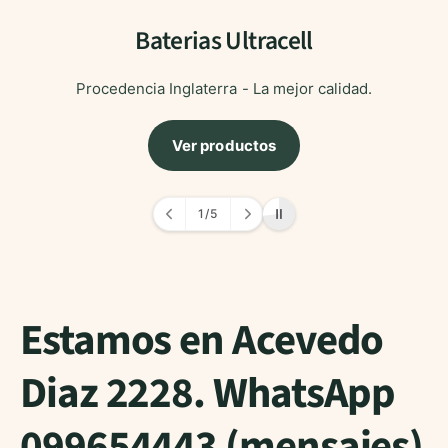
Baterias Ultracell
Procedencia Inglaterra - La mejor calidad.
Ver productos
1
/
5
d
e
Estamos en Acevedo
Diaz 2228. WhatsApp
099654443 (mensajes)