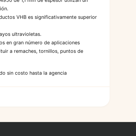
 4950 de 1,1 mm de espesor utilizan un
ión.
roductos VHB es significativamente superior
yos ultravioletas.
dos en gran número de aplicaciones
tuir a remaches, tornillos, puntos de
do sin costo hasta la agencia